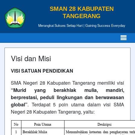
SMAN 28 KABUPATEN
TANGERANG
Merangkai Sukses Setiap Hari | Gaining Success Everyday
Visi dan Misi
VISI SATUAN PENDIDIKAN
SMA Negeri 28 Kabupaten Tangerang memiliki visi
“Murid yang berakhlak mulia, mandiri,
berprestasi, peduli lingkungan dan berwawasan
global”
. Terdapat 5 poin utama dalam visi SMA
Negeri 28 Kabupaten Tangerang, yaitu: