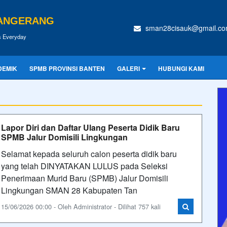
TANGERANG
sman28cisauk@gmail.c
s Everyday
DEMIK
SPMB PROVINSI BANTEN
GALERI
HUBUNGI KAMI
Lapor Diri dan Daftar Ulang Peserta Didik Baru
SPMB Jalur Domisili Lingkungan
Selamat kepada seluruh calon peserta didik baru
yang telah DINYATAKAN LULUS pada Seleksi
Penerimaan Murid Baru (SPMB) Jalur Domisili
Lingkungan SMAN 28 Kabupaten Tan
15/06/2026 00:00 - Oleh Administrator - Dilihat 757 kali