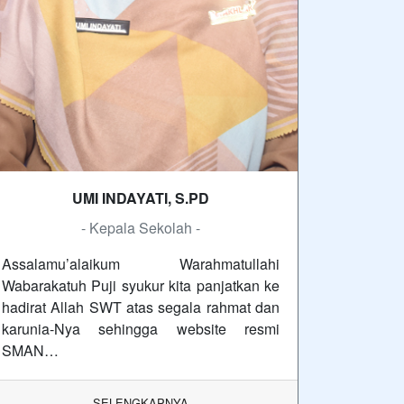
UMI INDAYATI, S.PD
- Kepala Sekolah -
Assalamu’alaikum Warahmatullahi
Wabarakatuh Puji syukur kita panjatkan ke
hadirat Allah SWT atas segala rahmat dan
karunia-Nya sehingga website resmi
SMAN…
SELENGKAPNYA