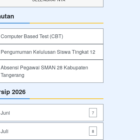
autan
Computer Based Test (CBT)
Pengumuman Kelulusan Siswa Tingkat 12
Absensi Pegawai SMAN 28 Kabupaten
Tangerang
rsip 2026
Juni
7
Juli
8