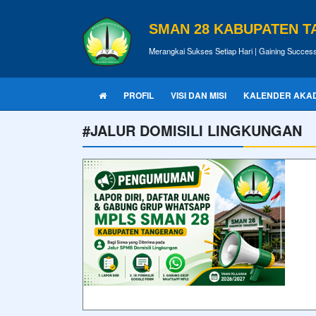
SMAN 28 KABUPATEN 
Merangkai Sukses Setiap Hari | Gaining Succes
PROFIL
VISI DAN MISI
KALENDER AKA
#JALUR DOMISILI LINGKUNGAN