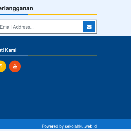
erlangganan
uti Kami
Powered by
sekolahku.web.id